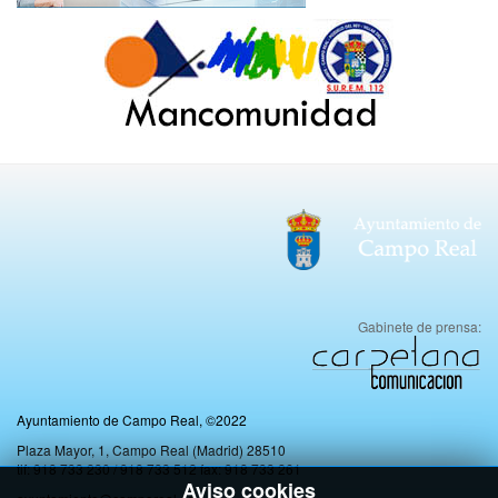
Gabinete de prensa:
Ayuntamiento de Campo Real, ©2022
Plaza Mayor, 1, Campo Real (Madrid) 28510
tlf: 918 733 230 / 918 733 512 fax: 918 733 261
Aviso cookies