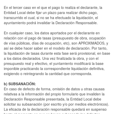
En el tercer caso en el que el pago lo realiza el declarante, la
Entidad Local debe fijar un plazo para realizar dicho pago,
transcurrido el cual, si no se ha efectuado la liquidación, el
ayuntamiento podrá invalidar la Declaración Responsable.
En cualquier caso, los datos aportados por el declarante en
relación con el pago de tasas (presupuesto de obra, ocupación
de vías públicas, días de ocupación, etc), son APROXIMADOS, y
así se debe hacer saber en el modelo de declaración. Por tanto,
la liquidación de tasas durante esta fase será provisional, en base
a los datos declarados. Una vez finalizada la obra, y con el
presupuesto real y efectivo, el yuntamiento modificará la base
imponible practicando la correspondiente liquidación definitiva,
exigiendo o reintegrando la cantidad que corresponda.
b) SUBSANACIÓN:
En caso de defecto de forma, omisión de datos u otras causas
relativas a la información del propio formulario que invaliden la
Declaración Responsable presentada, la Entidad Local debe
solicitar su subsanación (por escrito y/o por medios electrónicos).
La eficacia de la declaración responsable quedará en suspenso