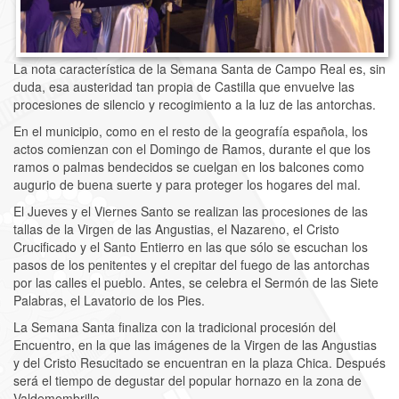
La nota característica de la Semana Santa de Campo Real es, sin
duda, esa austeridad tan propia de Castilla que envuelve las
procesiones de silencio y recogimiento a la luz de las antorchas.
En el municipio, como en el resto de la geografía española, los
actos comienzan con el Domingo de Ramos, durante el que los
ramos o palmas bendecidos se cuelgan en los balcones como
augurio de buena suerte y para proteger los hogares del mal.
El Jueves y el Viernes Santo se realizan las procesiones de las
tallas de la Virgen de las Angustias, el Nazareno, el Cristo
Crucificado y el Santo Entierro en las que sólo se escuchan los
pasos de los penitentes y el crepitar del fuego de las antorchas
por las calles el pueblo. Antes, se celebra el Sermón de las Siete
Palabras, el Lavatorio de los Pies.
La Semana Santa finaliza con la tradicional procesión del
Encuentro, en la que las imágenes de la Virgen de las Angustias
y del Cristo Resucitado se encuentran en la plaza Chica. Después
será el tiempo de degustar del popular hornazo en la zona de
Valdemembrillo.