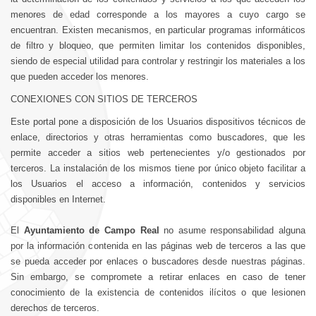
menores de edad corresponde a los mayores a cuyo cargo se
encuentran. Existen mecanismos, en particular programas informáticos
de filtro y bloqueo, que permiten limitar los contenidos disponibles,
siendo de especial utilidad para controlar y restringir los materiales a los
que pueden acceder los menores.
CONEXIONES CON SITIOS DE TERCEROS
Este portal pone a disposición de los Usuarios dispositivos técnicos de
enlace, directorios y otras herramientas como buscadores, que les
permite acceder a sitios web pertenecientes y/o gestionados por
terceros. La instalación de los mismos tiene por único objeto facilitar a
los Usuarios el acceso a información, contenidos y servicios
disponibles en Internet.
El
Ayuntamiento de Campo Real
no asume responsabilidad alguna
por la información contenida en las páginas web de terceros a las que
se pueda acceder por enlaces o buscadores desde nuestras páginas.
Sin embargo, se compromete a retirar enlaces en caso de tener
conocimiento de la existencia de contenidos ilícitos o que lesionen
derechos de terceros.