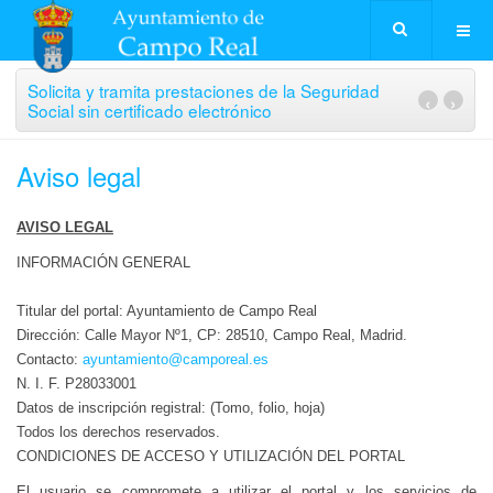
Solicita y tramita prestaciones de la Seguridad
‹
›
Social sin certificado electrónico
Aviso legal
AVISO LEGAL
INFORMACIÓN GENERAL
Titular del portal: Ayuntamiento de Campo Real
Dirección: Calle Mayor Nº1, CP: 28510, Campo Real, Madrid.
Contacto:
ayuntamiento@camporeal.es
N. I. F. P28033001
Datos de inscripción registral: (Tomo, folio, hoja)
Todos los derechos reservados.
CONDICIONES DE ACCESO Y UTILIZACIÓN DEL PORTAL
El usuario se compromete a utilizar el portal y los servicios de