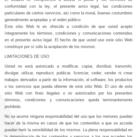
conformidad con la ley, el presente aviso legal, las condiciones
particulares de ciertos servicios, así como la moral, buenas costumbres
generalmente aceptadas y el orden público.
Este sitio Web le es ofrecido a condición de que usted acepte
íntegramente los términos, condiciones y comunicaciones contenidos
en el presente aviso legal. El hecho de que usted use este sitio Web
constituye por sí sólo la aceptación de los mismos.
LIMITACIONES DE USO
Usted no está autorizado a modificar, copiar, distribuir, transmitir,
divulgar, utilizar, reproducir, publicar, licenciar, ceder, vender ni crear
trabajos derivados a partir de la información, el software, los productos
o los servicios que pueda obtener de este sitio Web. El uso de este
sitio Web con fines ilegales o no autorizados por los presentes
términos, condiciones y comunicaciones queda terminantemente
prohibido.
No se asume ninguna responsabilidad del uso que los menores puedan
hacer de la misma en casos de que los contenidos a que se acceda
puedan herir la sensibilidad de los mismos. La plena responsabilidad en
la determinación de los contenidos y servicios a los que acceden los