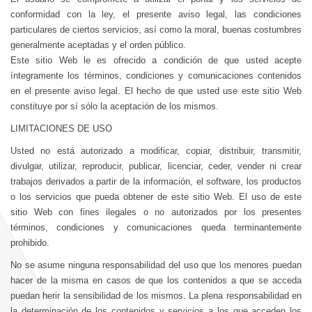
conformidad con la ley, el presente aviso legal, las condiciones
particulares de ciertos servicios, así como la moral, buenas costumbres
generalmente aceptadas y el orden público.
Este sitio Web le es ofrecido a condición de que usted acepte
íntegramente los términos, condiciones y comunicaciones contenidos
en el presente aviso legal. El hecho de que usted use este sitio Web
constituye por sí sólo la aceptación de los mismos.
LIMITACIONES DE USO
Usted no está autorizado a modificar, copiar, distribuir, transmitir,
divulgar, utilizar, reproducir, publicar, licenciar, ceder, vender ni crear
trabajos derivados a partir de la información, el software, los productos
o los servicios que pueda obtener de este sitio Web. El uso de este
sitio Web con fines ilegales o no autorizados por los presentes
términos, condiciones y comunicaciones queda terminantemente
prohibido.
No se asume ninguna responsabilidad del uso que los menores puedan
hacer de la misma en casos de que los contenidos a que se acceda
puedan herir la sensibilidad de los mismos. La plena responsabilidad en
la determinación de los contenidos y servicios a los que acceden los