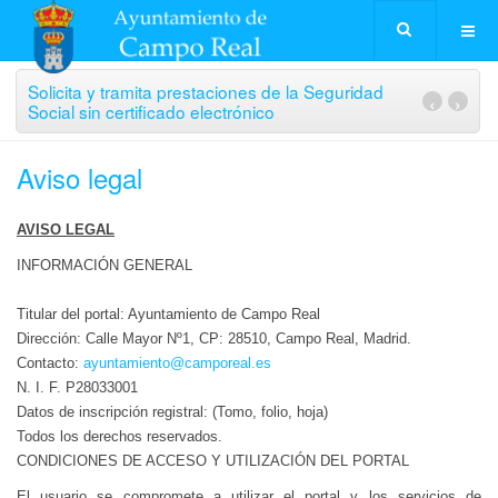
Solicita y tramita prestaciones de la Seguridad
‹
›
Social sin certificado electrónico
Aviso legal
AVISO LEGAL
INFORMACIÓN GENERAL
Titular del portal: Ayuntamiento de Campo Real
Dirección: Calle Mayor Nº1, CP: 28510, Campo Real, Madrid.
Contacto:
ayuntamiento@camporeal.es
N. I. F. P28033001
Datos de inscripción registral: (Tomo, folio, hoja)
Todos los derechos reservados.
CONDICIONES DE ACCESO Y UTILIZACIÓN DEL PORTAL
El usuario se compromete a utilizar el portal y los servicios de