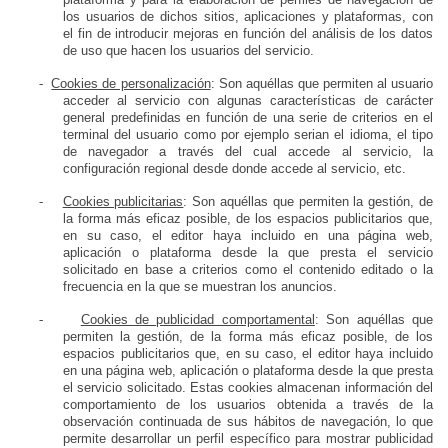
los usuarios de dichos sitios, aplicaciones y plataformas, con
el fin de introducir mejoras en función del análisis de los datos
de uso que hacen los usuarios del servicio.
-
Cookies de personalización
: Son aquéllas que permiten al usuario
acceder al servicio con algunas características de carácter
general predefinidas en función de una serie de criterios en el
terminal del usuario como por ejemplo serian el idioma, el tipo
de navegador a través del cual accede al servicio, la
configuración regional desde donde accede al servicio, etc.
-
Cookies publicitarias
: Son aquéllas que permiten la gestión, de
la forma más eficaz posible, de los espacios publicitarios que,
en su caso, el editor haya incluido en una página web,
aplicación o plataforma desde la que presta el servicio
solicitado en base a criterios como el contenido editado o la
frecuencia en la que se muestran los anuncios.
-
Cookies de publicidad comportamental
: Son aquéllas que
permiten la gestión, de la forma más eficaz posible, de los
espacios publicitarios que, en su caso, el editor haya incluido
en una página web, aplicación o plataforma desde la que presta
el servicio solicitado. Estas cookies almacenan información del
comportamiento de los usuarios obtenida a través de la
observación continuada de sus hábitos de navegación, lo que
permite desarrollar un perfil específico para mostrar publicidad