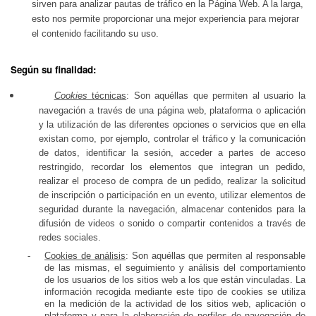
sirven para analizar pautas de tráfico en la Página Web. A la larga,
esto nos permite proporcionar una mejor experiencia para mejorar
el contenido facilitando su uso.
Según su finalidad:
Cookies
técnicas
: Son aquéllas que permiten al usuario la
navegación a través de una página web, plataforma o aplicación
y la utilización de las diferentes opciones o servicios que en ella
existan como, por ejemplo, controlar el tráfico y la comunicación
de datos, identificar la sesión, acceder a partes de acceso
restringido, recordar los elementos que integran un pedido,
realizar el proceso de compra de un pedido, realizar la solicitud
de inscripción o participación en un evento, utilizar elementos de
seguridad durante la navegación, almacenar contenidos para la
difusión de videos o sonido o compartir contenidos a través de
redes sociales.
-
Cookies de análisis
: Son aquéllas que permiten al responsable
de las mismas, el seguimiento y análisis del comportamiento
de los usuarios de los sitios web a los que están vinculadas. La
información recogida mediante este tipo de cookies se utiliza
en la medición de la actividad de los sitios web, aplicación o
plataforma y para la elaboración de perfiles de navegación de