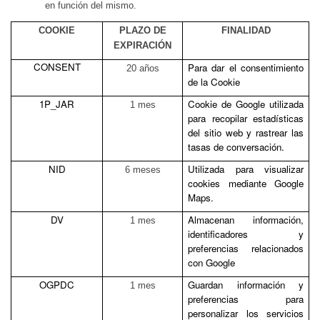
en función del mismo.
COOKIE
PLAZO DE
FINALIDAD
EXPIRACIÓN
CONSENT
Para dar el consentimiento
20 años
de la Cookie
1P_JAR
Cookie de Google utilizada
1 mes
para recopilar estadísticas
del sitio web y rastrear las
tasas de conversación.
NID
Utilizada para visualizar
6 meses
cookies mediante Google
Maps.
DV
Almacenan información,
1 mes
identificadores y
preferencias relacionados
con Google
OGPDC
Guardan información y
1 mes
preferencias para
personalizar los servicios