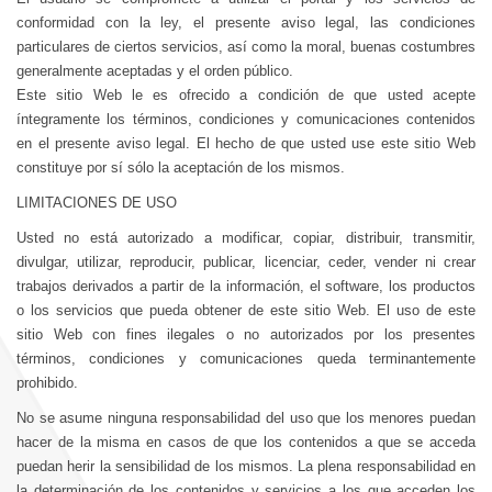
conformidad con la ley, el presente aviso legal, las condiciones
particulares de ciertos servicios, así como la moral, buenas costumbres
generalmente aceptadas y el orden público.
Este sitio Web le es ofrecido a condición de que usted acepte
íntegramente los términos, condiciones y comunicaciones contenidos
en el presente aviso legal. El hecho de que usted use este sitio Web
constituye por sí sólo la aceptación de los mismos.
LIMITACIONES DE USO
Usted no está autorizado a modificar, copiar, distribuir, transmitir,
divulgar, utilizar, reproducir, publicar, licenciar, ceder, vender ni crear
trabajos derivados a partir de la información, el software, los productos
o los servicios que pueda obtener de este sitio Web. El uso de este
sitio Web con fines ilegales o no autorizados por los presentes
términos, condiciones y comunicaciones queda terminantemente
prohibido.
No se asume ninguna responsabilidad del uso que los menores puedan
hacer de la misma en casos de que los contenidos a que se acceda
puedan herir la sensibilidad de los mismos. La plena responsabilidad en
la determinación de los contenidos y servicios a los que acceden los