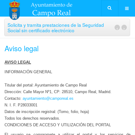
Solicita y tramita prestaciones de la Seguridad
‹
›
Social sin certificado electrónico
Aviso legal
AVISO LEGAL
INFORMACIÓN GENERAL
Titular del portal: Ayuntamiento de Campo Real
Dirección: Calle Mayor Nº1, CP: 28510, Campo Real, Madrid.
Contacto:
ayuntamiento@camporeal.es
N. I. F. P28033001
Datos de inscripción registral: (Tomo, folio, hoja)
Todos los derechos reservados.
CONDICIONES DE ACCESO Y UTILIZACIÓN DEL PORTAL
El usuario se compromete a utilizar el portal y los servicios de