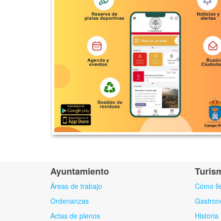
Ayuntamiento
Turis
Áreas de trabajo
Cómo ll
Ordenanzas
Gastron
Actas de plenos
Historia