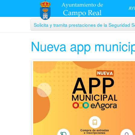
AY
Solicita y tramita prestaciones de la Seguridad So
Nueva app munici