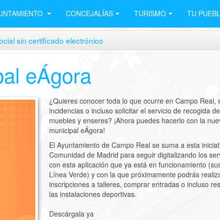
UNTAMIENTO
CONCEJALÍAS
TURISMO
TU PUEB
cial sin certificado electrónico
pal eÁgora
¿Quieres conocer toda lo que ocurre en Campo Real, 
incidencias o incluso solicitar el servicio de recogida de
muebles y enseres? ¡Ahora puedes hacerlo con la nu
municipal eÁgora!
El Ayuntamiento de Campo Real se suma a esta iniciati
Comunidad de Madrid para seguir digitalizando los ser
con esta aplicación que ya está en funcionamiento (sus
Línea Verde) y con la que próximamente podrás realiz
inscripciones a talleres, comprar entradas o incluso re
las instalaciones deportivas.
Descárgala ya