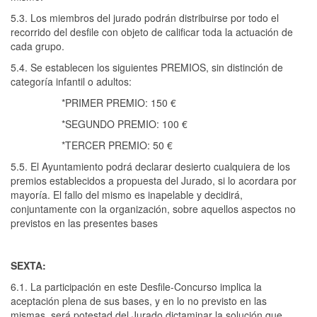
5.3. Los miembros del jurado podrán distribuirse por todo el
recorrido del desfile con objeto de calificar toda la actuación de
cada grupo.
5.4. Se establecen los siguientes PREMIOS, sin distinción de
categoría infantil o adultos:
*PRIMER PREMIO: 150 €
*SEGUNDO PREMIO: 100 €
*TERCER PREMIO: 50 €
5.5. El Ayuntamiento podrá declarar desierto cualquiera de los
premios establecidos a propuesta del Jurado, si lo acordara por
mayoría. El fallo del mismo es inapelable y decidirá,
conjuntamente con la organización, sobre aquellos aspectos no
previstos en las presentes bases
SEXTA:
6.1. La participación en este Desfile-Concurso implica la
aceptación plena de sus bases, y en lo no previsto en las
mismas, será potestad del Jurado dictaminar la solución que