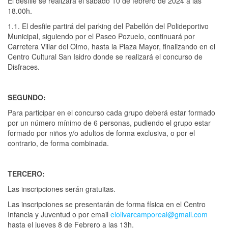
El desfile se realizará el sábado 10 de febrero de 2024 a las
18.00h.
1.1. El desfile partirá del parking del Pabellón del Polideportivo
Municipal, siguiendo por el Paseo Pozuelo, continuará por
Carretera Villar del Olmo, hasta la Plaza Mayor, finalizando en el
Centro Cultural San Isidro donde se realizará el concurso de
Disfraces.
SEGUNDO:
Para participar en el concurso cada grupo deberá estar formado
por un número mínimo de 6 personas, pudiendo el grupo estar
formado por niños y/o adultos de forma exclusiva, o por el
contrario, de forma combinada.
TERCERO:
Las inscripciones serán gratuitas.
Las inscripciones se presentarán de forma física en el Centro
Infancia y Juventud o por email
elolivarcamporeal@gmail.com
hasta el jueves 8 de Febrero a las 13h.