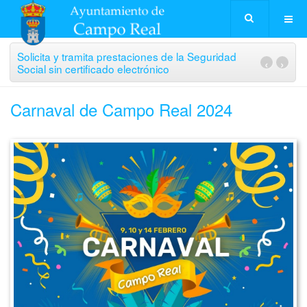
Solicita y tramita prestaciones de la Seguridad
‹
›
Social sin certificado electrónico
Carnaval de Campo Real 2024