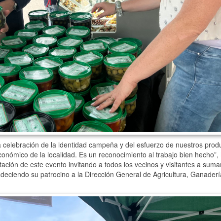
 celebración de la identidad campeña y del esfuerzo de nuestros prod
económico de la localidad. Es un reconocimiento al trabajo bien hecho”,
tación de este evento invitando a todos los vecinos y visitantes a suma
agradeciendo su patrocino a la Dirección General de Agricultura, Ganaderí