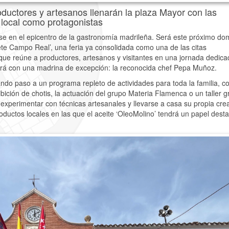
oductores y artesanos llenarán la plaza Mayor con las
 local como protagonistas
se en el epicentro de la gastronomía madrileña. Será este próximo do
ete Campo Real’, una feria ya consolidada como una de las citas
que reúne a productores, artesanos y visitantes en una jornada dedica
tará con una madrina de excepción: la reconocida chef Pepa Muñoz.
ando paso a un programa repleto de actividades para toda la familia, c
ición de chotis, la actuación del grupo Materia Flamenca o un taller gr
 experimentar con técnicas artesanales y llevarse a casa su propia cre
oductos locales en las que el aceite ‘OleoMolino’ tendrá un papel dest