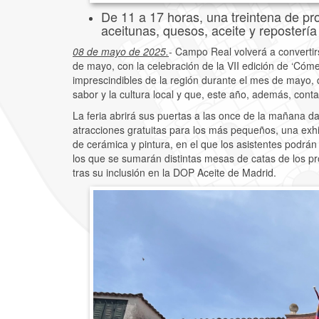
De 11 a 17 horas, una treintena de pr
aceitunas, quesos, aceite y repostería
08 de mayo de 2025.
- Campo Real volverá a convertir
de mayo, con la celebración de la VII edición de ‘Cóm
imprescindibles de la región durante el mes de mayo, 
sabor y la cultura local y que, este año, además, con
La feria abrirá sus puertas a las once de la mañana d
atracciones gratuitas para los más pequeños, una exhib
de cerámica y pintura, en el que los asistentes podrán
los que se sumarán distintas mesas de catas de los pr
tras su inclusión en la DOP Aceite de Madrid.