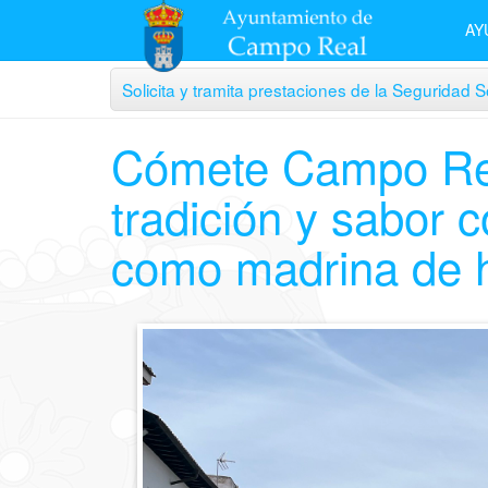
AY
Solicita y tramita prestaciones de la Seguridad So
Cómete Campo Rea
tradición y sabor 
como madrina de 