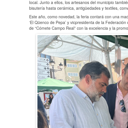
local. Junto a ellos, los artesanos del municipio tamb
bisutería hasta cerámica, antigüedades y textiles, conv
Este año, como novedad, la feria contará con una mad
‘El Qüenco de Pepa’ y vicpresidenta de la Federación
de “Cómete Campo Real” con la excelencia y la promo