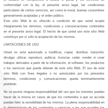
conformidad con la ley, el presente aviso legal, las condiciones
particulares de ciertos servicios, así como la moral, buenas costumbres
generalmente aceptadas y el orden público.
Este sitio Web le es ofrecido a condición de que usted acepte
íntegramente los términos, condiciones y comunicaciones contenidos
en el presente aviso legal. El hecho de que usted use este sitio Web
constituye por sí sólo la aceptación de los mismos.
LIMITACIONES DE USO
Usted no está autorizado a modificar, copiar, distribuir, transmitir,
divulgar, utilizar, reproducir, publicar, licenciar, ceder, vender ni crear
trabajos derivados a partir de la información, el software, los productos
o los servicios que pueda obtener de este sitio Web. El uso de este
sitio Web con fines ilegales o no autorizados por los presentes
términos, condiciones y comunicaciones queda terminantemente
prohibido.
No se asume ninguna responsabilidad del uso que los menores puedan
hacer de la misma en casos de que los contenidos a que se acceda
puedan herir la sensibilidad de los mismos. La plena responsabilidad en
la determinación de los contenidos y servicios a los que acceden los