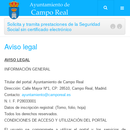
Solicita y tramita prestaciones de la Seguridad
‹
›
Social sin certificado electrónico
Aviso legal
AVISO LEGAL
INFORMACIÓN GENERAL
Titular del portal: Ayuntamiento de Campo Real
Dirección: Calle Mayor Nº1, CP: 28510, Campo Real, Madrid.
Contacto:
ayuntamiento@camporeal.es
N. I. F. P28033001
Datos de inscripción registral: (Tomo, folio, hoja)
Todos los derechos reservados.
CONDICIONES DE ACCESO Y UTILIZACIÓN DEL PORTAL
El usuario se compromete a utilizar el portal y los servicios de