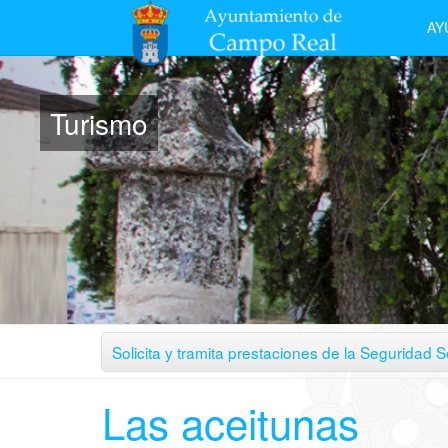
AY
Turismo
Solicita y tramita prestaciones de la Seguridad So
Las aceitunas