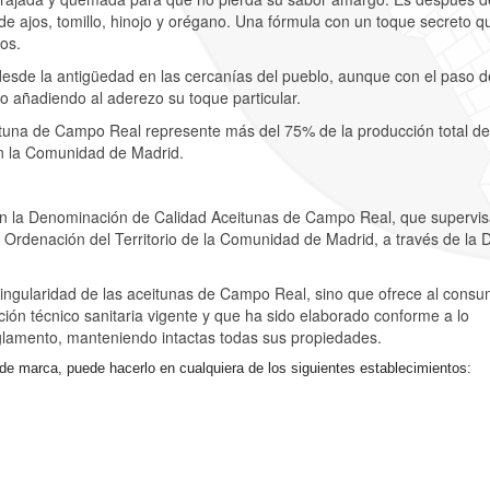
de ajos, tomillo, hinojo y orégano. Una fórmula con un toque secreto q
os.
desde la antigüedad en las cercanías del pueblo, aunque con el paso d
o añadiendo al aderezo su toque particular.
tuna de Campo Real represente más del 75% de la producción total de
en la Comunidad de Madrid.
n la Denominación de Calidad Aceitunas de Campo Real, que supervis
Ordenación del Territorio de la Comunidad de Madrid, a través de la D
ingularidad de las aceitunas de Campo Real, sino que ofrece al consu
ión técnico sanitaria vigente y que ha sido elaborado conforme a lo
glamento, manteniendo intactas todas sus propiedades.
o de marca, puede hacerlo en cualquiera de los siguientes establecimientos: