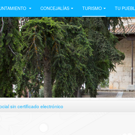
UNTAMIENTO
CONCEJALÍAS
TURISMO
TU PUEB
cial sin certificado electrónico