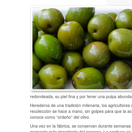
redondeada, su piel fina y por tener una pulpa abundan
Herederos de una tradición milenaria, los agricultore
recolección se hace a mano, sin golpes para que la ace
conoce como “ordeño” del olivo.
Una vez en la fábrica, se conservan durante semanas 
momento más importante del proceso. La aceituna es