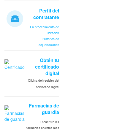
Perfil del
contratante
En procedimiento de
licitación
Histórico de
adjudicaciones
Obtén tu
certificado
digital
Oficina del registro del
certificado digital
Farmacias de
guardia
Encuentre las
farmacias abiertas más