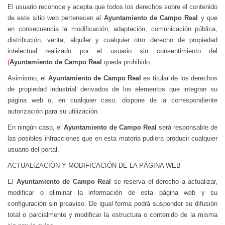
El usuario reconoce y acepta que todos los derechos sobre el contenido
de este sitio web pertenecen al
Ayuntamiento de Campo Real
y que
en consecuencia la modificación, adaptación, comunicación pública,
distribución, venta, alquiler y cualquier otro derecho de propiedad
intelectual realizado por el usuario sin consentimiento del
(
Ayuntamiento de Campo Real
queda prohibido.
Asimismo, el
Ayuntamiento de Campo Real
es titular de los derechos
de propiedad industrial derivados de los elementos que integran su
página web o, en cualquier caso, dispone de la correspondiente
autorización para su utilización.
En ningún caso, el
Ayuntamiento de Campo Real
será responsable de
las posibles infracciones que en esta materia pudiera producir cualquier
usuario del portal.
ACTUALIZACIÓN Y MODIFICACIÓN DE LA PÁGINA WEB
El
Ayuntamiento de Campo Real
se reserva el derecho a actualizar,
modificar o eliminar la información de esta página web y su
configuración sin preaviso. De igual forma podrá suspender su difusión
total o parcialmente y modificar la estructura o contenido de la misma