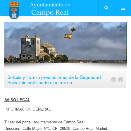
Solicita y tramita prestaciones de la Seguridad
‹
›
Social sin certificado electrónico
AVISO LEGAL
INFORMACIÓN GENERAL
Titular del portal: Ayuntamiento de Campo Real
Dirección: Calle Mayor Nº1, CP: 28510, Campo Real, Madrid.