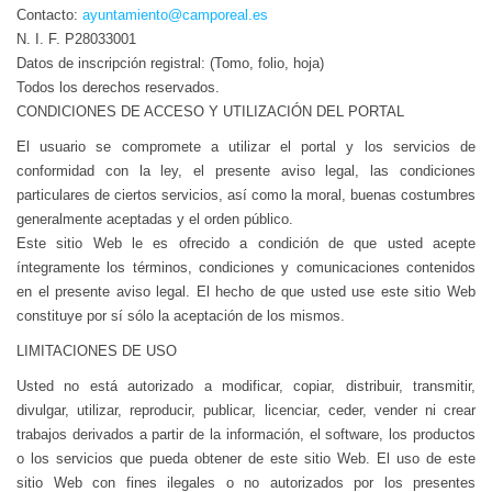
Contacto:
ayuntamiento@camporeal.es
N. I. F. P28033001
Datos de inscripción registral: (Tomo, folio, hoja)
Todos los derechos reservados.
CONDICIONES DE ACCESO Y UTILIZACIÓN DEL PORTAL
El usuario se compromete a utilizar el portal y los servicios de
conformidad con la ley, el presente aviso legal, las condiciones
particulares de ciertos servicios, así como la moral, buenas costumbres
generalmente aceptadas y el orden público.
Este sitio Web le es ofrecido a condición de que usted acepte
íntegramente los términos, condiciones y comunicaciones contenidos
en el presente aviso legal. El hecho de que usted use este sitio Web
constituye por sí sólo la aceptación de los mismos.
LIMITACIONES DE USO
Usted no está autorizado a modificar, copiar, distribuir, transmitir,
divulgar, utilizar, reproducir, publicar, licenciar, ceder, vender ni crear
trabajos derivados a partir de la información, el software, los productos
o los servicios que pueda obtener de este sitio Web. El uso de este
sitio Web con fines ilegales o no autorizados por los presentes