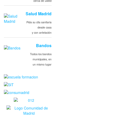
cerca de usted
Salud Madrid
Pida su cita sanitaria
desde casa
y con antelación
Bandos
Todos los bandos
municipales, en
un mismo lugar