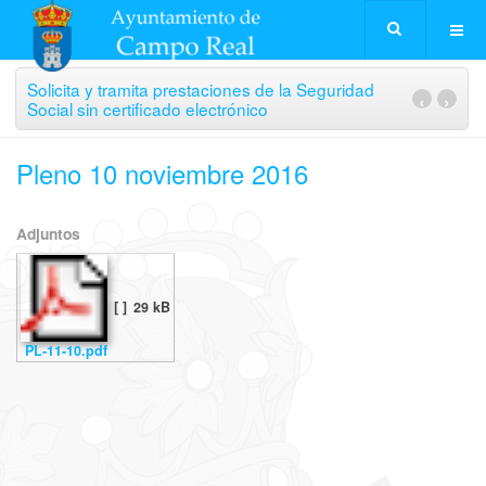
Solicita y tramita prestaciones de la Seguridad
‹
›
Social sin certificado electrónico
Pleno 10 noviembre 2016
Adjuntos
[ ]
29 kB
PL-11-10.pdf