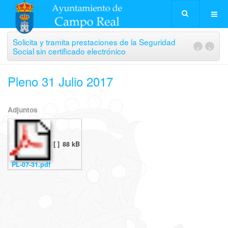
Solicita y tramita prestaciones de la Seguridad
‹
›
Social sin certificado electrónico
Pleno 31 Julio 2017
Adjuntos
[ ]
88 kB
PL-07-31.pdf